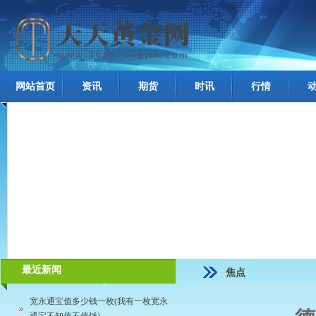
网站首页
资讯
期货
时讯
行情
最近新闻
焦点
宽永通宝值多少钱一枚(我有一枚宽永