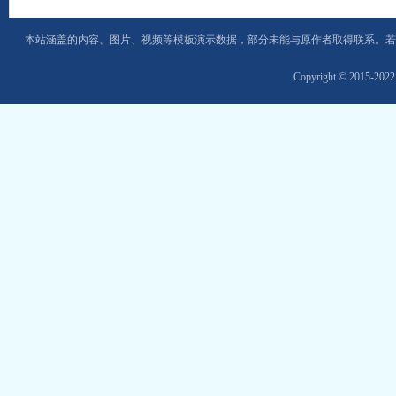
本站涵盖的内容、图片、视频等模板演示数据，部分未能与原作者取得联系。若
Copyright © 2015-202