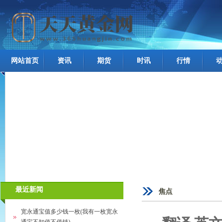
网站首页
资讯
期货
时讯
行情
最近新闻
焦点
宽永通宝值多少钱一枚(我有一枚宽永