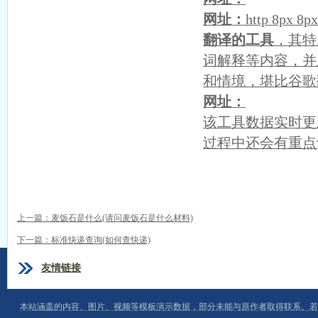
网址：
http 8px 8p
翻译的工具
，其特
词解释等内容，并
和情境，堪比谷歌
网址：
该工具数据实时更
过程中还会有重点
上一篇：
麦饭石是什么(请问麦饭石是什么材料)
下一篇：
标准快递查询(如何查快递)
友情链接
本站涵盖的内容、图片、视频等模板演示数据，部分未能与原作者取得联系。若