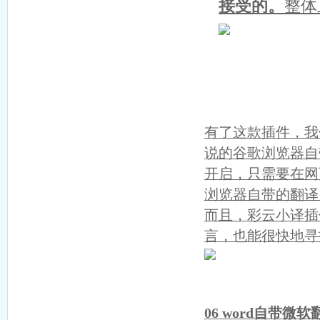
接受的。
整体
有了这款插件，我
说的谷歌浏览器自
开启，只需要在网
浏览器自带的翻译
而且，彩云小译插
言，也能很快地寻
06 word自带微软