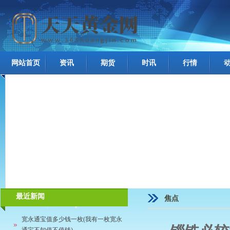
网站首页
资讯
期货
时讯
行情
最近新闻
焦点
宽永通宝值多少钱一枚(我有一枚宽永