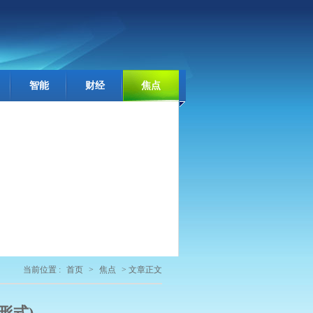
智能
财经
焦点
当前位置 :
首页
>
焦点
> 文章正文
g形式)