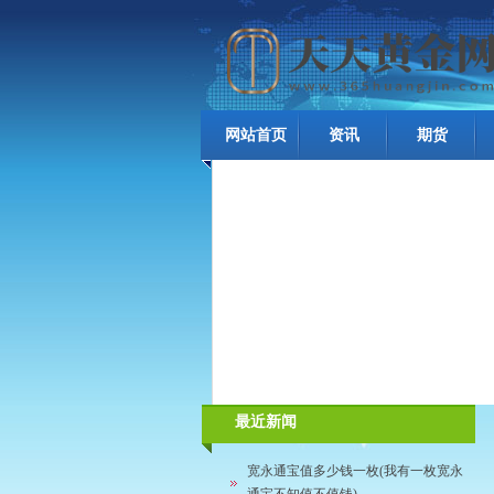
网站首页
资讯
期货
最近新闻
宽永通宝值多少钱一枚(我有一枚宽永