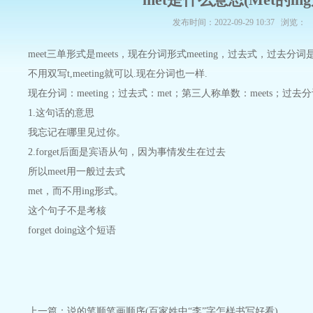
发布时间：2022-09-29 10:37 浏览：
meet三单形式是meets，现在分词形式meeting，过去式，过去分词是
不用双写t,meeting就可以.现在分词也一样.
现在分词：meeting；过去式：met；第三人称单数：meets；过去分词
1.这句话的意思
我忘记在哪里见过你。
2.forget后面是宾语从句，因为事情发生在过去
所以meet用一般过去式
met，而不用ing形式。
这个句子不是考核
forget doing这个短语
上一篇：
说的笔顺笔画顺序(百家姓中“李”字怎样书写好看)