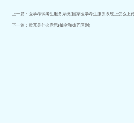
上一篇：
医学考试考生服务系统(国家医学考生服务系统上怎么上传
下一篇：
拨冗是什么意思(抽空和拨冗区别)