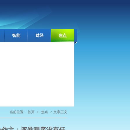
智能
财经
焦点
当前位置 :
首页
>
焦点
> 文章正文
分作文：评卷程序没有任