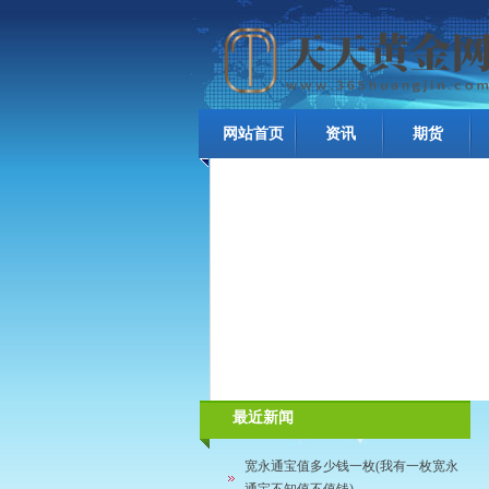
网站首页
资讯
期货
最近新闻
宽永通宝值多少钱一枚(我有一枚宽永