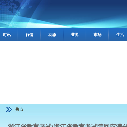
时讯
行情
动态
业界
市场
生活
焦点
浙江省教育考试(浙江省教育考试院回应满