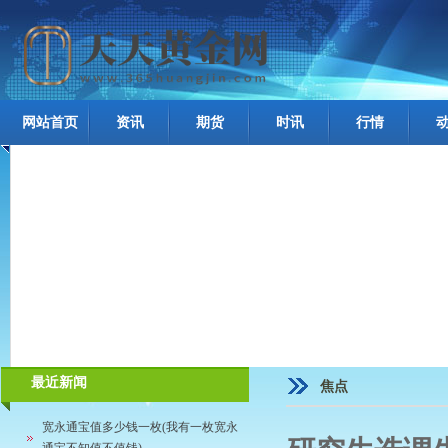
网站首页
资讯
期货
时讯
行情
最近新闻
焦点
宽永通宝值多少钱一枚(我有一枚宽永