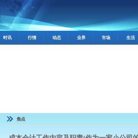
时讯
行情
动态
业界
市场
生活
焦点
成本会计工作内容及职责(作为一家小公司