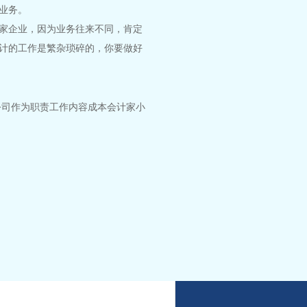
业务。
家企业，因为业务往来不同，肯定
计的工作是繁杂琐碎的，你要做好
公司
作为
职责
工作内容
成本会计
家小