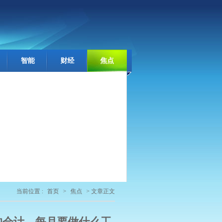
智能
财经
焦点
当前位置 :
首页
>
焦点
> 文章正文
的会计，每月要做什么工