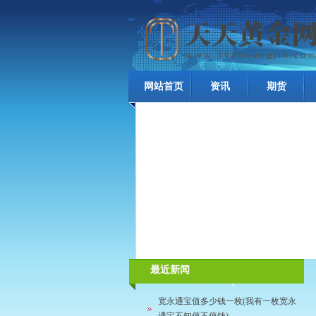
网站首页
资讯
期货
最近新闻
宽永通宝值多少钱一枚(我有一枚宽永