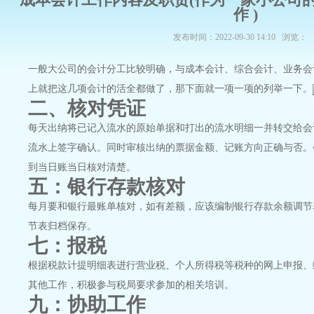
作 )
发布时间：2022-09-30 14:10 浏览：
一般大公司的会计分工比较明确，与成本会计、综合会计、业务会
上就把这几项会计的活全都做了，那下面就一项一项的列举一下。
二、核对凭证
每天出纳将已记入流水的原始单据和打出的流水明细一并转交给会
流水上签字确认。同时审核出纳的票据金额、记账方向正确与否。
到当日账当日核对清楚。
五：银行存款核对
每月要和银行最账单核对，如有差额，应该编制银行存款余额调节
节表归档保存。
七：报税
根据税款计提明细表进行营业税、个人所得税等税种的网上申报、
其他工作，积极参与税局要求参加的相关培训。
九：协助工作