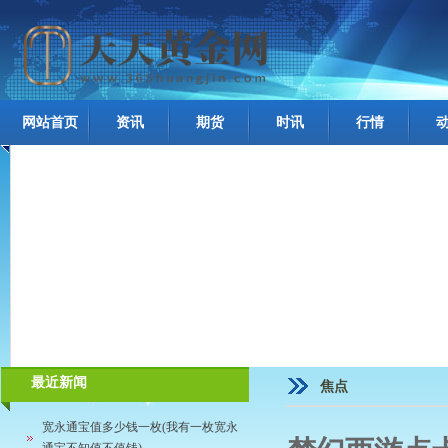
网站首页
资讯
期货
时讯
行情
最近新闻
焦点
宽永通宝值多少钱一枚(我有一枚宽永