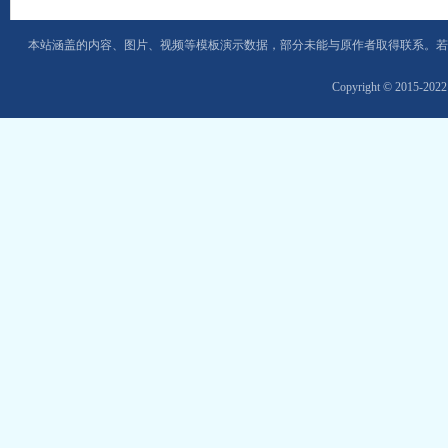
本站涵盖的内容、图片、视频等模板演示数据，部分未能与原作者取得联系。若
Copyright © 2015-202