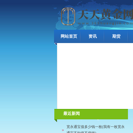
网站首页
资讯
期货
最近新闻
宽永通宝值多少钱一枚(我有一枚宽永