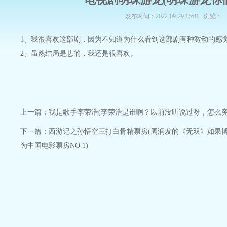
发布时间：2022-09-29 15:01 浏览：
1、我很喜欢这部剧，因为不知道为什么看到这部剧有种激动的感
2、虽然结局是悲的，我还是很喜欢。
上一篇：
我是歌手李荣浩(李荣浩是谁啊？以前没听说过呀，怎么突
下一篇：
西游记之孙悟空三打白骨精票房(周润发的《无双》如果
为中国电影票房NO.1)