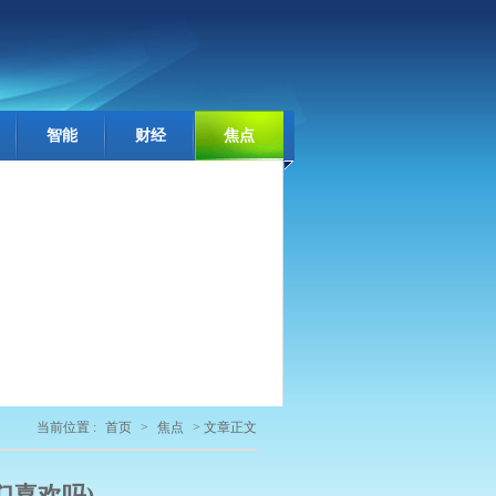
智能
财经
焦点
当前位置 :
首页
>
焦点
> 文章正文
们喜欢吗)