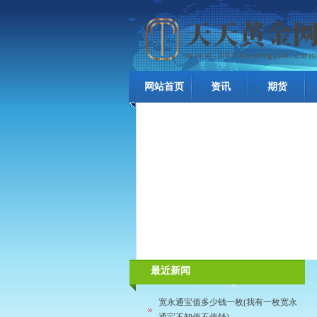
网站首页
资讯
期货
最近新闻
宽永通宝值多少钱一枚(我有一枚宽永