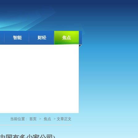
智能
财经
焦点
当前位置 :
首页
>
焦点
> 文章正文
1中国有多少家公司)