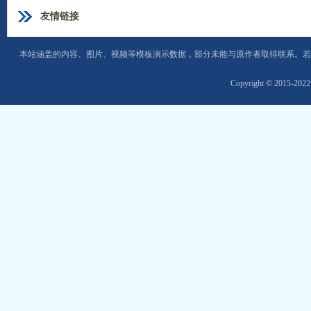
友情链接
本站涵盖的内容、图片、视频等模板演示数据，部分未能与原作者取得联系。若
Copyright © 2015-202