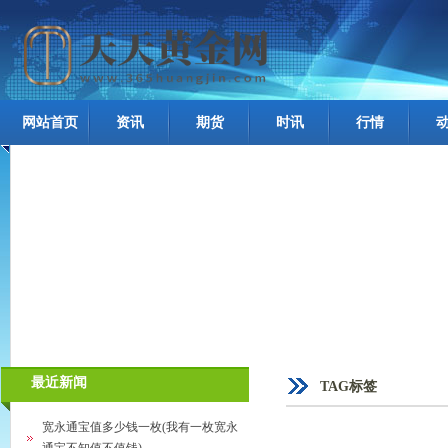
网站首页
资讯
期货
时讯
行情
最近新闻
TAG标签
宽永通宝值多少钱一枚(我有一枚宽永