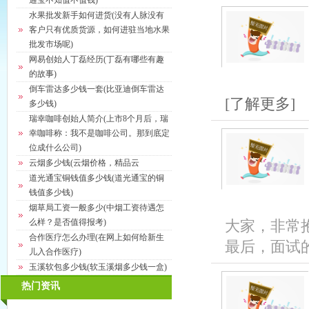
通宝不知值不值钱)
水果批发新手如何进货(没有人脉没有
客户只有优质货源，如何进驻当地水果
批发市场呢)
网易创始人丁磊经历(丁磊有哪些有趣
的故事)
倒车雷达多少钱一套(比亚迪倒车雷达
[了解更多]
多少钱)
瑞幸咖啡创始人简介(上市8个月后，瑞
幸咖啡称：我不是咖啡公司。那到底定
位成什么公司)
云烟多少钱(云烟价格，精品云
道光通宝铜钱值多少钱(道光通宝的铜
钱值多少钱)
烟草局工资一般多少(中烟工资待遇怎
么样？是否值得报考)
大家，非常
合作医疗怎么办理(在网上如何给新生
最后，面试的
儿入合作医疗)
玉溪软包多少钱(软玉溪烟多少钱一盒)
热门资讯