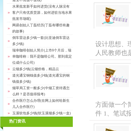
通宝不知值不值钱)
水果批发新手如何进货(没有人脉没有
客户只有优质货源，如何进驻当地水果
批发市场呢)
网易创始人丁磊经历(丁磊有哪些有趣
的故事)
倒车雷达多少钱一套(比亚迪倒车雷达
设计思想、
多少钱)
瑞幸咖啡创始人简介(上市8个月后，瑞
人民教师也是
幸咖啡称：我不是咖啡公司。那到底定
位成什么公司)
云烟多少钱(云烟价格，精品云
道光通宝铜钱值多少钱(道光通宝的铜
钱值多少钱)
烟草局工资一般多少(中烟工资待遇怎
么样？是否值得报考)
合作医疗怎么办理(在网上如何给新生
方面做一个
儿入合作医疗)
件 1、笔试
玉溪软包多少钱(软玉溪烟多少钱一盒)
热门资讯