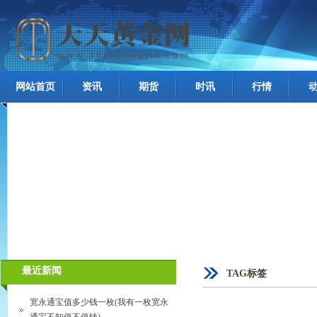
网站首页
资讯
期货
时讯
行情
最近新闻
TAG标签
宽永通宝值多少钱一枚(我有一枚宽永